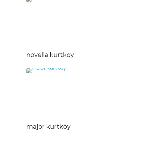
novella kurtköy
major kurtköy