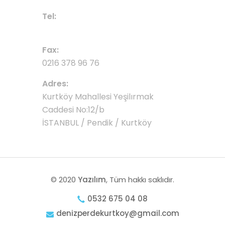
Tel:
0532 675 04 08
Fax:
0216 378 96 76
Adres:
Kurtköy Mahallesi Yeşilırmak
Caddesi No:12/b
İSTANBUL / Pendik / Kurtköy
© 2020
Yazılım
, Tüm hakkı saklıdır.
0532 675 04 08
denizperdekurtkoy@gmail.com