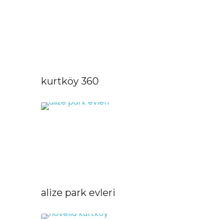
kurtköy 360
alize park evleri