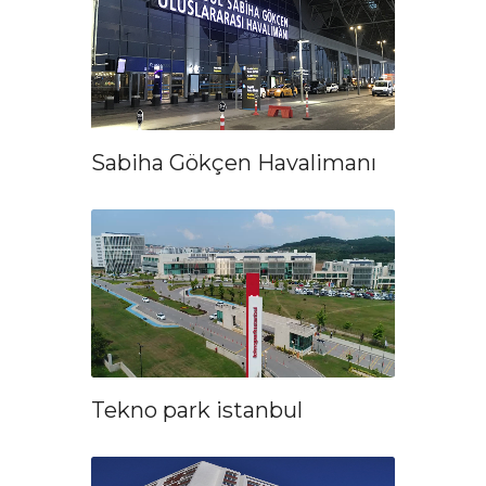
Sabiha Gökçen Havalimanı
Tekno park istanbul