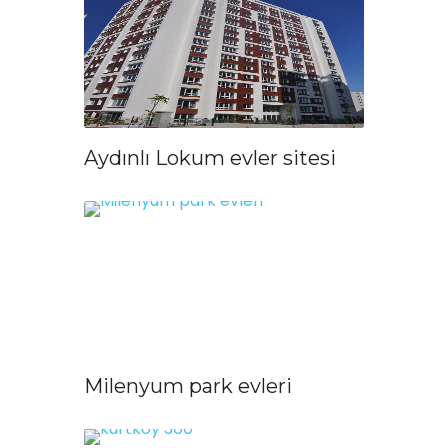
Aydınlı Lokum evler sitesi
Milenyum park evleri