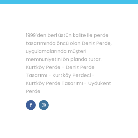
HAKKIMIZDA
1999’den beri üstün kalite ile perde
tasarımında öncü olan Deniz Perde,
uygulamalarında müşteri
memnuniyetini ön planda tutar.
Kurtköy Perde - Deniz Perde
Tasarımı - Kurtköy Perdeci -
Kurtköy Perde Tasarımı - Uydukent
Perde
MENÜLER
Galerimiz