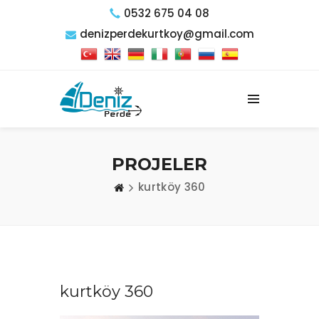
0532 675 04 08
denizperdekurtkoy@gmail.com
PROJELER
kurtköy 360
kurtköy 360