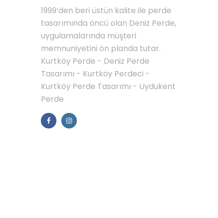
1999’den beri üstün kalite ile perde
tasarımında öncü olan Deniz Perde,
uygulamalarında müşteri
memnuniyetini ön planda tutar.
Kurtköy Perde - Deniz Perde
Tasarımı - Kurtköy Perdeci -
Kurtköy Perde Tasarımı - Uydukent
Perde
MENÜLER
Galerimiz
İletisim
HABER / DUYURU