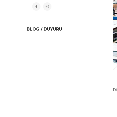
BLOG / DUYURU
D