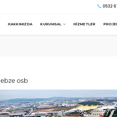
0532 6
HAKKIMIZDA
KURUMSAL
HİZMETLER
PROJE
ebze osb