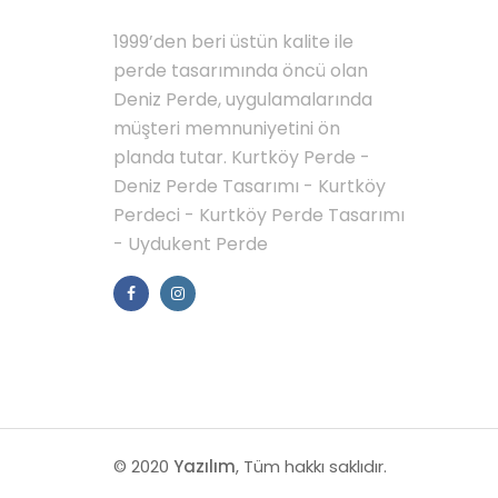
HAKKIMIZDA
MENÜ
1999’den beri üstün kalite ile
Gale
perde tasarımında öncü olan
İleti
Deniz Perde, uygulamalarında
müşteri memnuniyetini ön
planda tutar. Kurtköy Perde -
Deniz Perde Tasarımı - Kurtköy
Perdeci - Kurtköy Perde Tasarımı
- Uydukent Perde
© 2020
Yazılım
, Tüm hakkı saklıdır.