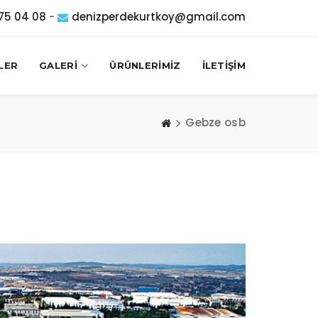
75 04 08
-
denizperdekurtkoy@gmail.com
LER
GALERİ
ÜRÜNLERİMİZ
İLETİŞİM
Gebze osb