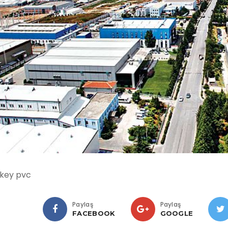
ikey pvc
Paylaş
Paylaş
FACEBOOK
GOOGLE