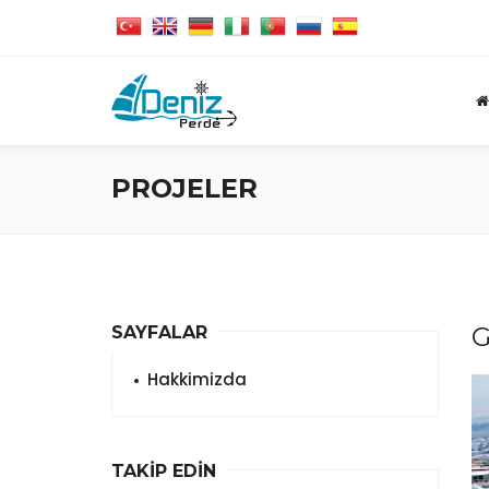
PROJELER
G
SAYFALAR
Hakkimizda
TAKİP EDİN