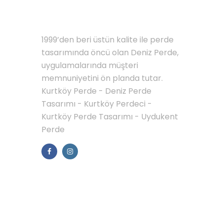
HAKKIMIZDA
1999’den beri üstün kalite ile perde
tasarımında öncü olan Deniz Perde,
uygulamalarında müşteri
memnuniyetini ön planda tutar.
Kurtköy Perde - Deniz Perde
Tasarımı - Kurtköy Perdeci -
Kurtköy Perde Tasarımı - Uydukent
Perde
MENÜLER
Galerimiz
İletisim