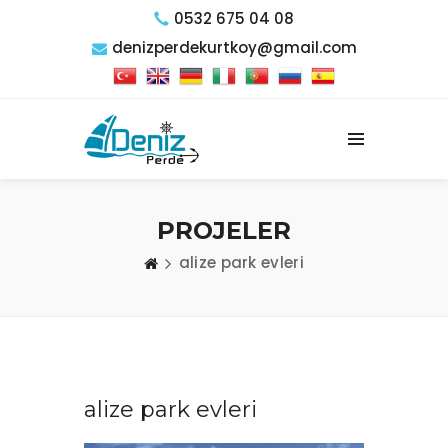
0532 675 04 08
denizperdekurtkoy@gmail.com
PROJELER
alize park evleri
alize park evleri