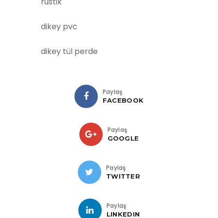
rustik
dikey pvc
dikey tül perde
Paylaş
FACEBOOK
Paylaş
GOOGLE
Paylaş
TWITTER
Paylaş
LINKEDIN