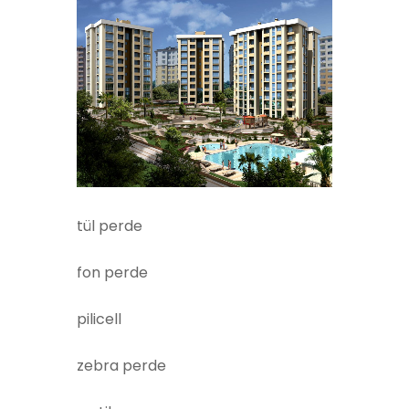
tül perde
fon perde
pilicell
zebra perde